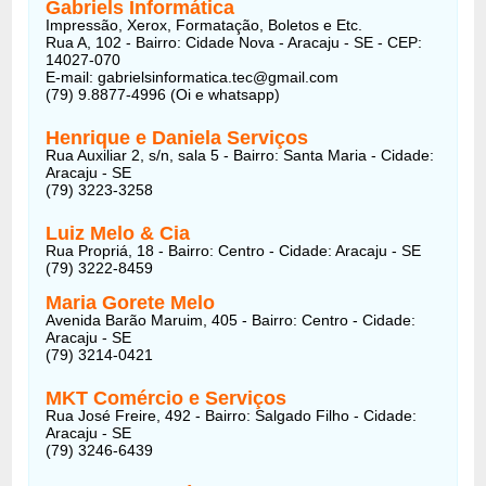
Gabriels Informática
Impressão, Xerox, Formatação, Boletos e Etc.
Rua A, 102 - Bairro: Cidade Nova - Aracaju - SE - CEP:
14027-070
E-mail: gabrielsinformatica.tec@gmail.com
(79) 9.8877-4996 (Oi e whatsapp)
Henrique e Daniela Serviços
Rua Auxiliar 2, s/n, sala 5 - Bairro: Santa Maria - Cidade:
Aracaju - SE
(79) 3223-3258
Luiz Melo & Cia
Rua Propriá, 18 - Bairro: Centro - Cidade: Aracaju - SE
(79) 3222-8459
Maria Gorete Melo
Avenida Barão Maruim, 405 - Bairro: Centro - Cidade:
Aracaju - SE
(79) 3214-0421
MKT Comércio e Serviços
Rua José Freire, 492 - Bairro: Salgado Filho - Cidade:
Aracaju - SE
(79) 3246-6439