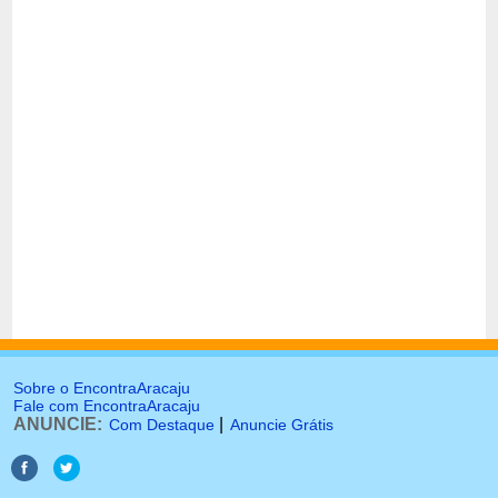
Sobre o EncontraAracaju
Fale com EncontraAracaju
ANUNCIE:
|
Com Destaque
Anuncie Grátis