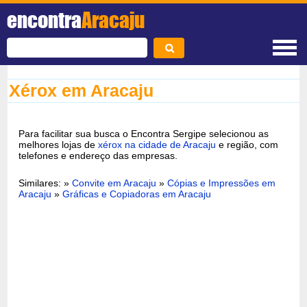
encontra
Aracaju
Xérox em Aracaju
Para facilitar sua busca o Encontra Sergipe selecionou as
melhores lojas de
xérox na cidade de Aracaju
e região, com
telefones e endereço das empresas.
Similares: »
Convite em Aracaju
»
Cópias e Impressões em
Aracaju
»
Gráficas e Copiadoras em Aracaju