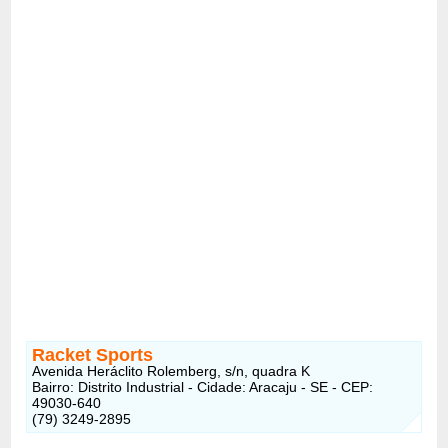
Racket Sports
Avenida Heráclito Rolemberg, s/n, quadra K
Bairro: Distrito Industrial - Cidade: Aracaju - SE - CEP:
49030-640
(79) 3249-2895