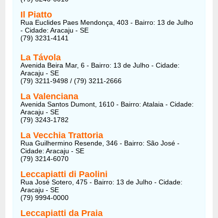
Il Piatto
Rua Euclides Paes Mendonça, 403 - Bairro: 13 de Julho
- Cidade: Aracaju - SE
(79) 3231-4141
La Távola
Avenida Beira Mar, 6 - Bairro: 13 de Julho - Cidade:
Aracaju - SE
(79) 3211-9498 / (79) 3211-2666
La Valenciana
Avenida Santos Dumont, 1610 - Bairro: Atalaia - Cidade:
Aracaju - SE
(79) 3243-1782
La Vecchia Trattoria
Rua Guilhermino Resende, 346 - Bairro: São José -
Cidade: Aracaju - SE
(79) 3214-6070
Leccapiatti di Paolini
Rua José Sotero, 475 - Bairro: 13 de Julho - Cidade:
Aracaju - SE
(79) 9994-0000
Leccapiatti da Praia