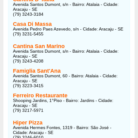
Avenida Santos Dumont, s/n - Bairro: Atalaia - Cidade:
Aracaju - SE
(79) 3243-3184
Casa Di Massa
Avenida Pedro Paes Azevedo, s/n - Cidade: Aracaju - SE
(79) 3231-5455
Cantina San Marino
Avenida Santos Dumont, s/n - Bairro: Atalaia - Cidade:
Aracaju - SE
(79) 3243-4208
Famiglia Sant'Ana
Avenida Santos Dumont, 60 - Bairro: Atalaia - Cidade:
Aracaju - SE
(79) 3223-3415
Ferreiro Restaurante
Shooping Jardins, 1°Piso - Bairro: Jardins - Cidade:
Aracaju - SE
(79) 3217-5971
Hiper Pizza
Avenida Hermes Fontes, 1319 - Bairro: São José -
Cidade: Aracaju - SE
(79) 3246-6010