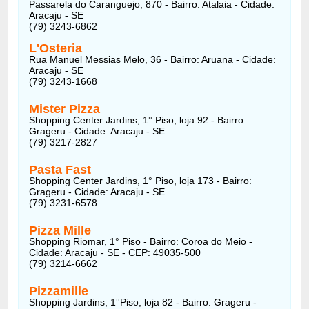
Passarela do Caranguejo, 870 - Bairro: Atalaia - Cidade:
Aracaju - SE
(79) 3243-6862
L'Osteria
Rua Manuel Messias Melo, 36 - Bairro: Aruana - Cidade:
Aracaju - SE
(79) 3243-1668
Mister Pizza
Shopping Center Jardins, 1° Piso, loja 92 - Bairro:
Grageru - Cidade: Aracaju - SE
(79) 3217-2827
Pasta Fast
Shopping Center Jardins, 1° Piso, loja 173 - Bairro:
Grageru - Cidade: Aracaju - SE
(79) 3231-6578
Pizza Mille
Shopping Riomar, 1° Piso - Bairro: Coroa do Meio -
Cidade: Aracaju - SE - CEP: 49035-500
(79) 3214-6662
Pizzamille
Shopping Jardins, 1°Piso, loja 82 - Bairro: Grageru -