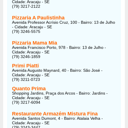
Cidade: Aracaju - SE
(79) 3217-2122
Pizzaria A Paulistinha
Avenida Professor Acrísio Cruz, 100 - Bairro: 13 de Julho
- Cidade: Aracaju - SE
(79) 3246-5575
Pizzaria Mama Mia
Avenida Francisco Porto, 978 - Bairro: 13 de Julho -
Cidade: Aracaju - SE
(79) 3246-1859
Primi Piatti
Avenida Augusto Maynard, 40 - Bairro: São José -
Cidade: Aracaju - SE
(79) 3211-0723
Quanto Prima
Shopping Jardins, Praça dos Arcos - Bairro: Jardins -
Cidade: Aracaju - SE
(79) 3217-6094
Restaurante Armazém Mistura Fina
Avenida Santos Dumont, 4 - Bairro: Atalaia Velha -
Cidade: Aracaju - SE
(79) 3243-3447