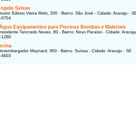
Angelo Seixas
outor Edésio Vieira Melo, 200 - Bairro: São José - Cidade: Aracaju - S
3-0754
 Água Equipamentos para Piscinas Bombas e Materiais
residente Tancredo Neves, 80 - Bairro: Novo Paraíso - Cidade: Aracaju
9-1280
scina
esembargador Maynard, 950 - Bairro: Suíssa - Cidade: Aracaju - SE
4-4603