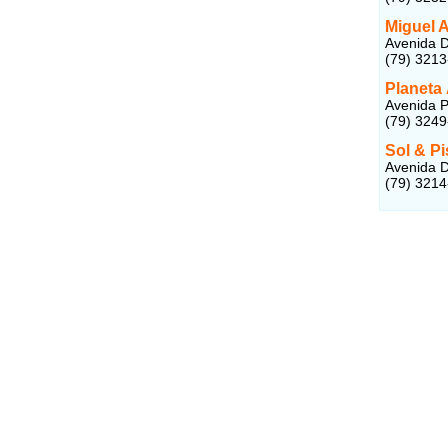
Miguel 
Avenida D
(79) 321
Planeta
Avenida P
(79) 324
Sol & Pi
Avenida D
(79) 321