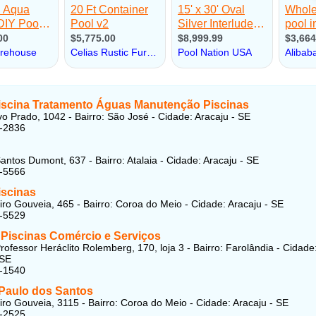
scina Tratamento Águas Manutenção Piscinas
vo Prado, 1042 - Bairro: São José - Cidade: Aracaju - SE
4-2836
antos Dumont, 637 - Bairro: Atalaia - Cidade: Aracaju - SE
3-5566
iscinas
ro Gouveia, 465 - Bairro: Coroa do Meio - Cidade: Aracaju - SE
7-5529
 Piscinas Comércio e Serviços
rofessor Heráclito Rolemberg, 170, loja 3 - Bairro: Farolândia - Cidade
 SE
3-1540
Paulo dos Santos
ro Gouveia, 3115 - Bairro: Coroa do Meio - Cidade: Aracaju - SE
2-2525