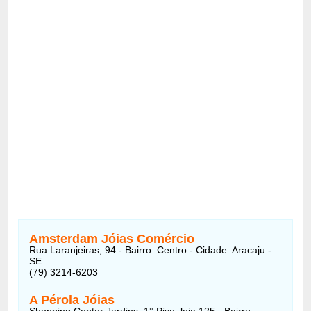
Amsterdam Jóias Comércio
Rua Laranjeiras, 94 - Bairro: Centro - Cidade: Aracaju -
SE
(79) 3214-6203
A Pérola Jóias
Shopping Center Jardins, 1° Piso, loja 125 - Bairro: