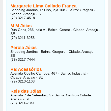
Margarete Lima Callado França
Shopping Jardins, 1° Piso, loja 108 - Bairro: Grageru -
Cidade: Aracaju - SE
(79) 3217-4518
M M Jóias
Rua Geru, 236, sala A - Bairro: Centro - Cidade: Aracaju -
SE
(79) 3211-3253
Pérola Jóias
Shopping Jardins - Bairro: Grageru - Cidade: Aracaju -
SE
(79) 3217-7444
RB Acessórios
Avenida Coelho Campos, 467 - Bairro: Industrial -
Cidade: Aracaju - SE
(79) 3213-1108
Reis das Jóias
Avenida 7 de Setembro, 5 - Bairro: Centro - Cidade:
Aracaju - SE
(79) 3211-7341