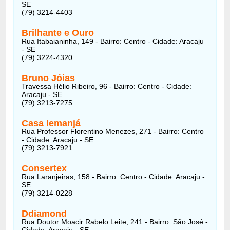
SE
(79) 3214-4403
Brilhante e Ouro
Rua Itabaianinha, 149 - Bairro: Centro - Cidade: Aracaju
- SE
(79) 3224-4320
Bruno Jóias
Travessa Hélio Ribeiro, 96 - Bairro: Centro - Cidade:
Aracaju - SE
(79) 3213-7275
Casa Iemanjá
Rua Professor Florentino Menezes, 271 - Bairro: Centro
- Cidade: Aracaju - SE
(79) 3213-7921
Consertex
Rua Laranjeiras, 158 - Bairro: Centro - Cidade: Aracaju -
SE
(79) 3214-0228
Ddiamond
Rua Doutor Moacir Rabelo Leite, 241 - Bairro: São José -
Cidade: Aracaju - SE