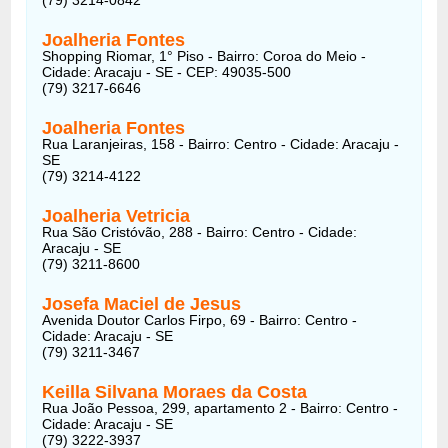
Joalheria Fontes
Shopping Riomar, 1° Piso - Bairro: Coroa do Meio -
Cidade: Aracaju - SE - CEP: 49035-500
(79) 3217-6646
Joalheria Fontes
Rua Laranjeiras, 158 - Bairro: Centro - Cidade: Aracaju -
SE
(79) 3214-4122
Joalheria Vetricia
Rua São Cristóvão, 288 - Bairro: Centro - Cidade:
Aracaju - SE
(79) 3211-8600
Josefa Maciel de Jesus
Avenida Doutor Carlos Firpo, 69 - Bairro: Centro -
Cidade: Aracaju - SE
(79) 3211-3467
Keilla Silvana Moraes da Costa
Rua João Pessoa, 299, apartamento 2 - Bairro: Centro -
Cidade: Aracaju - SE
(79) 3222-3937