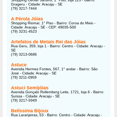
Grageru - Cidade: Aracaju - SE
(79) 3217-7444
A Pérola Jóias
Shopping Riomar, 1° Piso - Bairro: Coroa do Meio -
Cidade: Aracaju - SE - CEP: 49035-500
(79) 3231-4523
Artefatos de Metais Rei das Jóias
Rua Geru, 359, loja 1 - Bairro: Centro - Cidade: Aracaju -
SE
(79) 3213-0686
Astuce
Avenida Hermes Fontes, 567, 1° andar - Bairro: São
José - Cidade: Aracaju - SE
(79) 3211-0959
Astuci Semijóias
Avenida Gonçalo Rollemberg Leite, 1721, loja 6 - Bairro:
Suíssa - Cidade: Aracaju - SE
(79) 3217-5949
Belíssima Bijoux
Rua Laranjeiras, 53 - Bairro: Centro - Cidade: Aracaju -