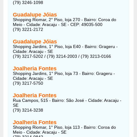
(79) 3246-1098
Guadalupe Jóias
Shopping Riomar, 2° Piso, loja 270 - Bairro: Coroa do
Meio - Cidade: Aracaju - SE - CEP: 49035-500
(79) 3221-2172
Guadalupe Jóias
Shopping Jardins, 1° Piso, loja E40 - Bairro: Grageru -
Cidade: Aracaju - SE
(79) 3217-5202 / (79) 3214-2003 / (79) 3213-0166
Joalheria Fontes
Shopping Jardins, 1° Piso, loja 73 - Bairro: Grageru -
Cidade: Aracaju - SE
(79) 3217-5750
Joalheria Fontes
Rua Campos, 515 - Bairro: São José - Cidade: Aracaju -
SE
(79) 3214-3238
Joalheria Fontes
Shopping Riomar, 1° Piso, loja 113 - Bairro: Coroa do
Meio - Cidade: Aracaju - SE
(79) 3214-0842