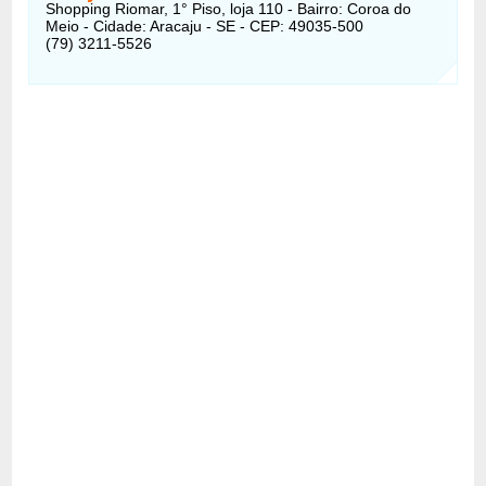
Shopping Riomar, 1° Piso, loja 110 - Bairro: Coroa do
Meio - Cidade: Aracaju - SE - CEP: 49035-500
(79) 3211-5526