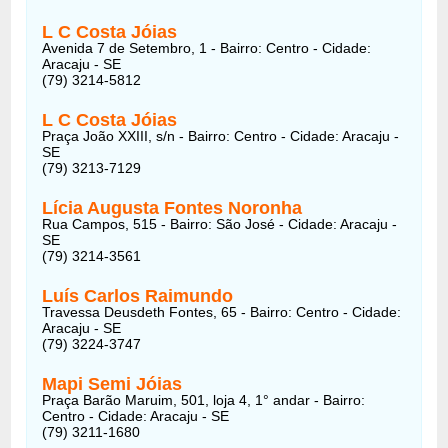
L C Costa Jóias
Avenida 7 de Setembro, 1 - Bairro: Centro - Cidade:
Aracaju - SE
(79) 3214-5812
L C Costa Jóias
Praça João XXIII, s/n - Bairro: Centro - Cidade: Aracaju -
SE
(79) 3213-7129
Lícia Augusta Fontes Noronha
Rua Campos, 515 - Bairro: São José - Cidade: Aracaju -
SE
(79) 3214-3561
Luís Carlos Raimundo
Travessa Deusdeth Fontes, 65 - Bairro: Centro - Cidade:
Aracaju - SE
(79) 3224-3747
Mapi Semi Jóias
Praça Barão Maruim, 501, loja 4, 1° andar - Bairro:
Centro - Cidade: Aracaju - SE
(79) 3211-1680