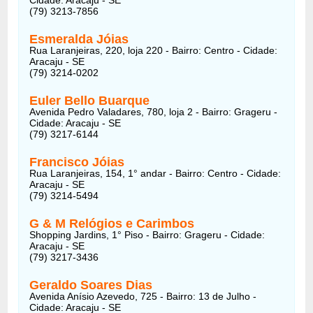
(79) 3213-7856
Esmeralda Jóias
Rua Laranjeiras, 220, loja 220 - Bairro: Centro - Cidade:
Aracaju - SE
(79) 3214-0202
Euler Bello Buarque
Avenida Pedro Valadares, 780, loja 2 - Bairro: Grageru -
Cidade: Aracaju - SE
(79) 3217-6144
Francisco Jóias
Rua Laranjeiras, 154, 1° andar - Bairro: Centro - Cidade:
Aracaju - SE
(79) 3214-5494
G & M Relógios e Carimbos
Shopping Jardins, 1° Piso - Bairro: Grageru - Cidade:
Aracaju - SE
(79) 3217-3436
Geraldo Soares Dias
Avenida Anísio Azevedo, 725 - Bairro: 13 de Julho -
Cidade: Aracaju - SE