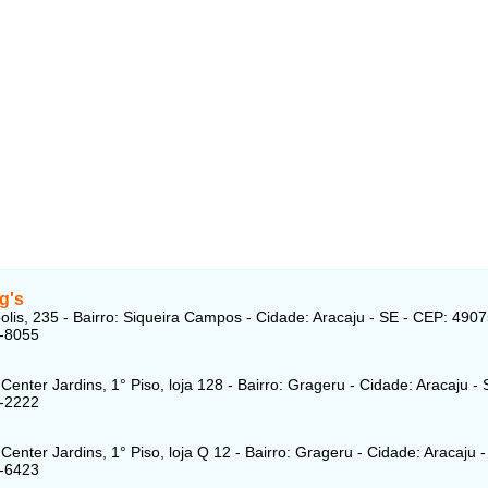
g's
lis, 235 - Bairro: Siqueira Campos - Cidade: Aracaju - SE - CEP: 490
1-8055
Center Jardins, 1° Piso, loja 128 - Bairro: Grageru - Cidade: Aracaju -
1-2222
Center Jardins, 1° Piso, loja Q 12 - Bairro: Grageru - Cidade: Aracaju 
1-6423