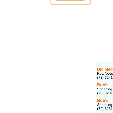
Big Meg
Rua Neópo
(79) 324
Bob's
Shopping 
(79) 323
Bob's
Shopping 
(79) 323