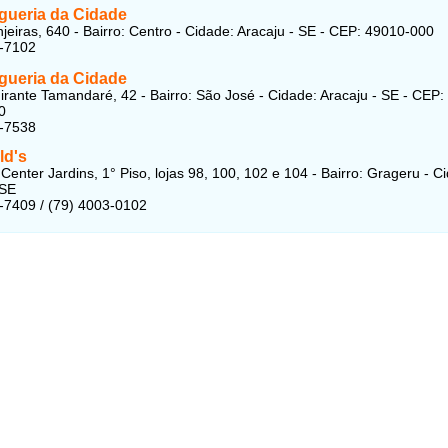
ueria da Cidade
jeiras, 640 - Bairro: Centro - Cidade: Aracaju - SE - CEP: 49010-000
2-7102
ueria da Cidade
irante Tamandaré, 42 - Bairro: São José - Cidade: Aracaju - SE - CEP:
0
2-7538
d's
Center Jardins, 1° Piso, lojas 98, 100, 102 e 104 - Bairro: Grageru - C
 SE
-7409 / (79) 4003-0102