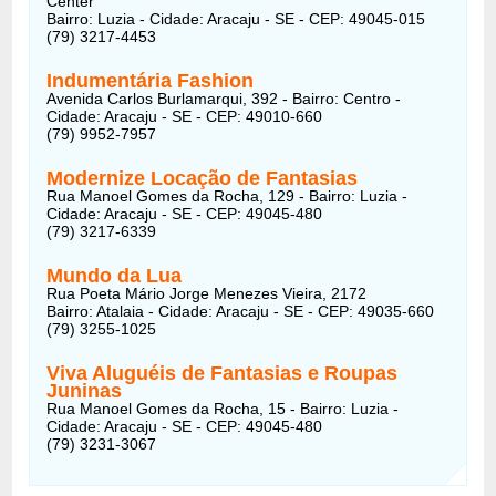
Center
Bairro: Luzia - Cidade: Aracaju - SE - CEP: 49045-015
(79) 3217-4453
Indumentária Fashion
Avenida Carlos Burlamarqui, 392 - Bairro: Centro -
Cidade: Aracaju - SE - CEP: 49010-660
(79) 9952-7957
Modernize Locação de Fantasias
Rua Manoel Gomes da Rocha, 129 - Bairro: Luzia -
Cidade: Aracaju - SE - CEP: 49045-480
(79) 3217-6339
Mundo da Lua
Rua Poeta Mário Jorge Menezes Vieira, 2172
Bairro: Atalaia - Cidade: Aracaju - SE - CEP: 49035-660
(79) 3255-1025
Viva Aluguéis de Fantasias e Roupas
Juninas
Rua Manoel Gomes da Rocha, 15 - Bairro: Luzia -
Cidade: Aracaju - SE - CEP: 49045-480
(79) 3231-3067