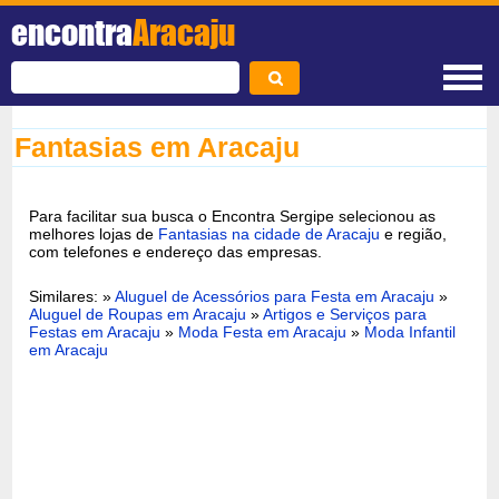
encontra
Aracaju
Fantasias em Aracaju
Para facilitar sua busca o Encontra Sergipe selecionou as
melhores lojas de
Fantasias na cidade de Aracaju
e região,
com telefones e endereço das empresas.
Similares: »
Aluguel de Acessórios para Festa em Aracaju
»
Aluguel de Roupas em Aracaju
»
Artigos e Serviços para
Festas em Aracaju
»
Moda Festa em Aracaju
»
Moda Infantil
em Aracaju