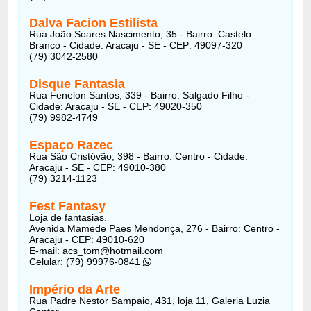
Dalva Facion Estilista
Rua João Soares Nascimento, 35 - Bairro: Castelo
Branco - Cidade: Aracaju - SE - CEP: 49097-320
(79) 3042-2580
Disque Fantasia
Rua Fenelon Santos, 339 - Bairro: Salgado Filho -
Cidade: Aracaju - SE - CEP: 49020-350
(79) 9982-4749
Espaço Razec
Rua São Cristóvão, 398 - Bairro: Centro - Cidade:
Aracaju - SE - CEP: 49010-380
(79) 3214-1123
Fest Fantasy
Loja de fantasias.
Avenida Mamede Paes Mendonça, 276 - Bairro: Centro -
Aracaju - CEP: 49010-620
E-mail: acs_tom@hotmail.com
Celular: (79) 99976-0841
Império da Arte
Rua Padre Nestor Sampaio, 431, loja 11, Galeria Luzia