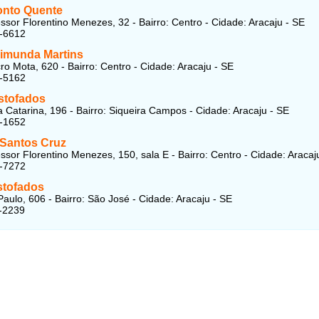
onto Quente
ssor Florentino Menezes, 32 - Bairro: Centro - Cidade: Aracaju - SE
4-6612
aimunda Martins
ro Mota, 620 - Bairro: Centro - Cidade: Aracaju - SE
4-5162
stofados
 Catarina, 196 - Bairro: Siqueira Campos - Cidade: Aracaju - SE
4-1652
 Santos Cruz
ssor Florentino Menezes, 150, sala E - Bairro: Centro - Cidade: Aracaj
4-7272
stofados
Paulo, 606 - Bairro: São José - Cidade: Aracaju - SE
-2239