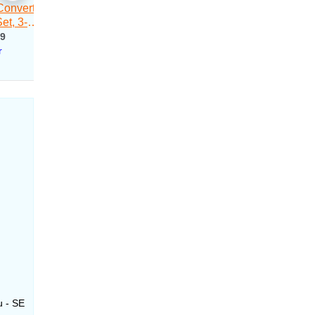
u - SE