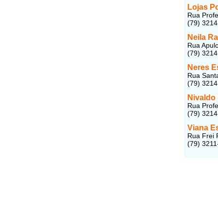
Lojas P
Rua Profe
(79) 321
Neila R
Rua Apulc
(79) 321
Neres E
Rua Santa
(79) 321
Nivaldo
Rua Profe
(79) 321
Viana E
Rua Frei 
(79) 3211