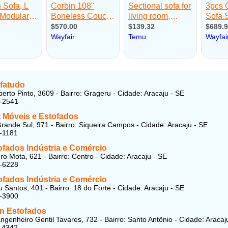
fatudo
rto Pinto, 3609 - Bairro: Grageru - Cidade: Aracaju - SE
7-2541
t Móveis e Estofados
rande Sul, 971 - Bairro: Siqueira Campos - Cidade: Aracaju - SE
-1181
ofados Indústria e Comércio
ro Mota, 621 - Bairro: Centro - Cidade: Aracaju - SE
4-6228
ofados Indústria e Comércio
u Santos, 401 - Bairro: 18 do Forte - Cidade: Aracaju - SE
5-3900
n Estofados
ngenheiro Gentil Tavares, 732 - Bairro: Santo Antônio - Cidade: Aracaj
-4342