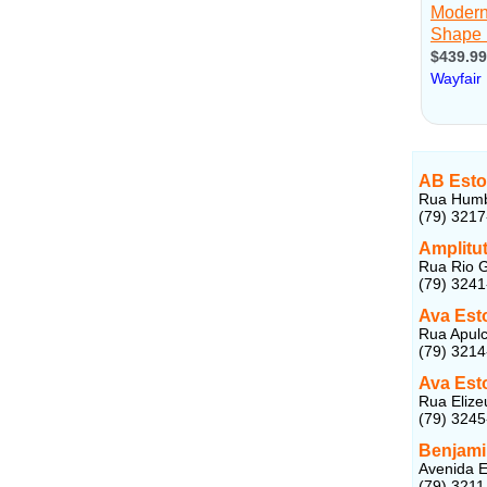
AB Esto
Rua Humbe
(79) 321
Amplitu
Rua Rio G
(79) 3241
Ava Est
Rua Apulc
(79) 321
Ava Est
Rua Elize
(79) 324
Benjami
Avenida E
(79) 3211