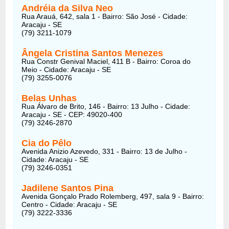
Andréia da Silva Neo
Rua Arauá, 642, sala 1 - Bairro: São José - Cidade:
Aracaju - SE
(79) 3211-1079
Ângela Cristina Santos Menezes
Rua Constr Genival Maciel, 411 B - Bairro: Coroa do
Meio - Cidade: Aracaju - SE
(79) 3255-0076
Belas Unhas
Rua Álvaro de Brito, 146 - Bairro: 13 Julho - Cidade:
Aracaju - SE - CEP: 49020-400
(79) 3246-2870
Cia do Pêlo
Avenida Anizio Azevedo, 331 - Bairro: 13 de Julho -
Cidade: Aracaju - SE
(79) 3246-0351
Jadilene Santos Pina
Avenida Gonçalo Prado Rolemberg, 497, sala 9 - Bairro:
Centro - Cidade: Aracaju - SE
(79) 3222-3336