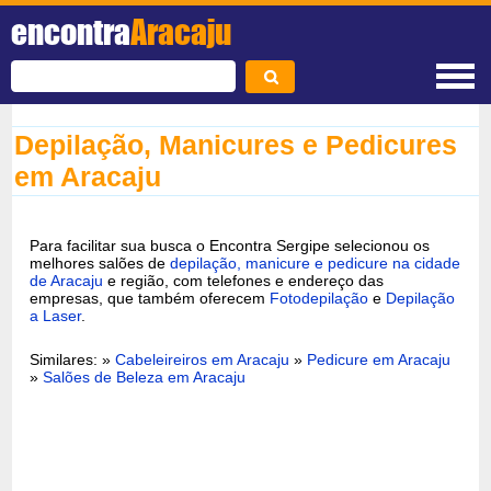
encontra
Aracaju
Depilação, Manicures e Pedicures
em Aracaju
Para facilitar sua busca o Encontra Sergipe selecionou os
melhores salões de
depilação, manicure e pedicure na cidade
de Aracaju
e região, com telefones e endereço das
empresas, que também oferecem
Fotodepilação
e
Depilação
a Laser
.
Similares: »
Cabeleireiros em Aracaju
»
Pedicure em Aracaju
»
Salões de Beleza em Aracaju