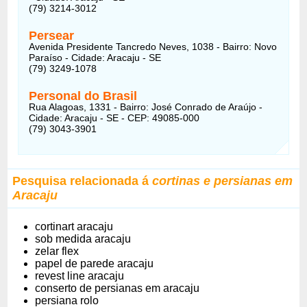
(79) 3214-3012
Persear
Avenida Presidente Tancredo Neves, 1038 - Bairro: Novo
Paraíso - Cidade: Aracaju - SE
(79) 3249-1078
Personal do Brasil
Rua Alagoas, 1331 - Bairro: José Conrado de Araújo -
Cidade: Aracaju - SE - CEP: 49085-000
(79) 3043-3901
Pesquisa relacionada á
cortinas e persianas em
Aracaju
cortinart aracaju
sob medida aracaju
zelar flex
papel de parede aracaju
revest line aracaju
conserto de persianas em aracaju
persiana rolo