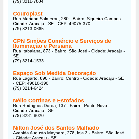
(79) 3211-7004
Couroplast
Rua Mariano Salmeron, 280 - Bairro: Siqueira Campos -
Cidade: Aracaju - SE - CEP: 49075-370
(79) 3213-0665
CPN Simões Comércio e Serviços de
Iluminação e Persiana
Rua Itabaiana, 873 - Bairro: São José - Cidade: Aracaju -
SE
(79) 3214-1533
Espaço Sob Medida Decoração
Rua Lagarto, 890 - Bairro: Centro - Cidade: Aracaju - SE
- CEP: 49010-390
(79) 3214-6424
Nélio Cortinas e Estofados
Rua Rodrigues Dórea, 137 - Bairro: Ponto Novo -
Cidade: Aracaju - SE
(79) 3231-8020
Nilton José dos Santos Malhado
Avenida Augusto Maynard, 278, loja 3 - Bairro: São José
- Cidade: Aracaju - SE