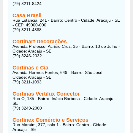
(79) 3211-8424
Casa Brasil
Rua Estância, 241 - Bairro: Centro - Cidade: Aracaju - SE
- CEP: 49000-000
(79) 3211-4368
Cortinart Decorações
Avenida Professor Acrísio Cruz, 35 - Bairro: 13 de Julho -
Cidade: Aracaju - SE
(79) 3246-2032
Cortinas e Cia
Avenida Hermes Fontes, 649 - Bairro: São José -
Cidade: Aracaju - SE
(79) 3211-1093
Cortinas Vertilux Conector
Rua O, 185 - Bairro: Inácio Barbosa - Cidade: Aracaju -
SE
(79) 3249-2000
Cortinex Comércio e Serviços
Rua Maruim, 377, sala 1 - Bairro: Centro - Cidade:
Aracaju - SE