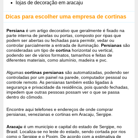
lojas de decoração em aracaju
Dicas para escolher uma empresa de cortinas
Persiana
é um artigo decorativo que geralmente é fixado na
parte interna de janelas ou portas, composto por ripas que
podem ser abertas ou fechadas para permitir, vedar ou
controlar parcialmente a entrada de iluminação.
Persianas
são
consideradas um tipo de
cortina
horizontal ou vertical,
podendo ser de vários formatos, tamanhos e feitas de
diferentes materiais, como alumínio, madeira e pvc.
Algumas
cortinas persianas
são automatizadas, podendo ser
controladas por um painel na parede, computador pessoal ou
controle remoto. As persianas também estão ligadas à
segurança e privacidade da residência, pois quando fechadas,
impedem que outras pessoas possam ver o que se passa
dentro do cômodo.
Encontre aqui telefones e endereços de onde comprar
persianas, venezianas e cortinas em Aracaju, Sergipe.
Aracaju
é um município e capital do estado de Sergipe, no
Brasil. Localiza-se no leste do estado, sendo cortada por rios
como o Sergipe e o Poxim. De acordo com a estimativa de