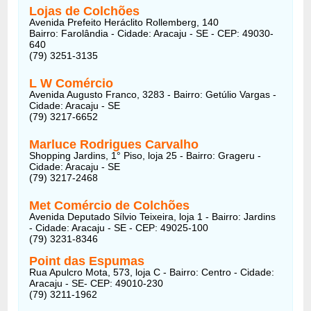
Lojas de Colchões
Avenida Prefeito Heráclito Rollemberg, 140
Bairro: Farolândia - Cidade: Aracaju - SE - CEP: 49030-
640
(79) 3251-3135
L W Comércio
Avenida Augusto Franco, 3283 - Bairro: Getúlio Vargas -
Cidade: Aracaju - SE
(79) 3217-6652
Marluce Rodrigues Carvalho
Shopping Jardins, 1° Piso, loja 25 - Bairro: Grageru -
Cidade: Aracaju - SE
(79) 3217-2468
Met Comércio de Colchões
Avenida Deputado Sílvio Teixeira, loja 1 - Bairro: Jardins
- Cidade: Aracaju - SE - CEP: 49025-100
(79) 3231-8346
Point das Espumas
Rua Apulcro Mota, 573, loja C - Bairro: Centro - Cidade:
Aracaju - SE- CEP: 49010-230
(79) 3211-1962