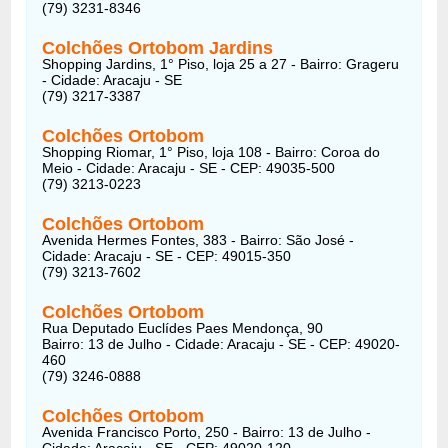
(79) 3231-8346
Colchões Ortobom Jardins
Shopping Jardins, 1° Piso, loja 25 a 27 - Bairro: Grageru
- Cidade: Aracaju - SE
(79) 3217-3387
Colchões Ortobom
Shopping Riomar, 1° Piso, loja 108 - Bairro: Coroa do
Meio - Cidade: Aracaju - SE - CEP: 49035-500
(79) 3213-0223
Colchões Ortobom
Avenida Hermes Fontes, 383 - Bairro: São José -
Cidade: Aracaju - SE - CEP: 49015-350
(79) 3213-7602
Colchões Ortobom
Rua Deputado Euclídes Paes Mendonça, 90
Bairro: 13 de Julho - Cidade: Aracaju - SE - CEP: 49020-
460
(79) 3246-0888
Colchões Ortobom
Avenida Francisco Porto, 250 - Bairro: 13 de Julho -
Cidade: Aracaju - SE - CEP: 49020-120