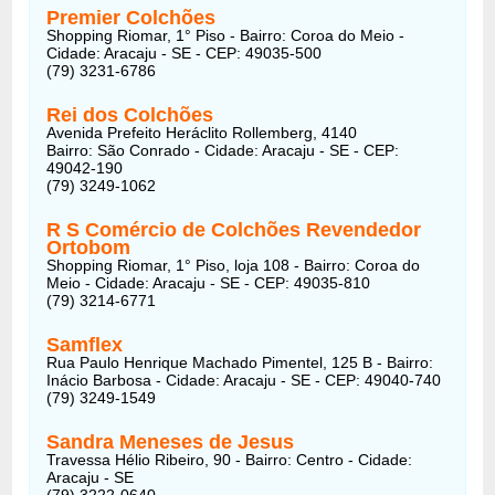
Premier Colchões
Shopping Riomar, 1° Piso - Bairro: Coroa do Meio -
Cidade: Aracaju - SE - CEP: 49035-500
(79) 3231-6786
Rei dos Colchões
Avenida Prefeito Heráclito Rollemberg, 4140
Bairro: São Conrado - Cidade: Aracaju - SE - CEP:
49042-190
(79) 3249-1062
R S Comércio de Colchões Revendedor
Ortobom
Shopping Riomar, 1° Piso, loja 108 - Bairro: Coroa do
Meio - Cidade: Aracaju - SE - CEP: 49035-810
(79) 3214-6771
Samflex
Rua Paulo Henrique Machado Pimentel, 125 B - Bairro:
Inácio Barbosa - Cidade: Aracaju - SE - CEP: 49040-740
(79) 3249-1549
Sandra Meneses de Jesus
Travessa Hélio Ribeiro, 90 - Bairro: Centro - Cidade:
Aracaju - SE
(79) 3222-0640