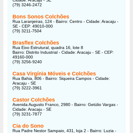
(79) 3246-2472
Bons Sonos Colchões
Rua Laranjeiras, 124 - Bairro: Centro - Cidade: Aracaju -
SE - CEP: 49010-000
(79) 3211-7504
Brasflex Colchões
Rua Eixo Estrutural, quadra 16, lote 8
Bairro: Distrito Industrial - Cidade: Aracaju - SE - CEP:
49160-000
(79) 3256-9240
Casa Virgínia Móveis e Colchões
Rua Bahia, 806 - Bairro: Siqueira Campos - Cidade:
Aracaju - SE
(79) 3222-3961
Castor Colchões
Avenida Augusto Franco, 2980 - Bairro: Getúlio Vargas -
Cidade: Aracaju - SE
(79) 3231-7877
Cia do Sono
Rua Padre Nestor Sampaio, 431, loja 2 - Bairro: Luzia -