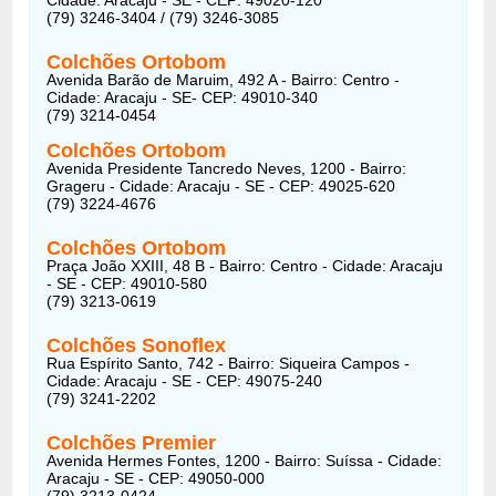
(79) 3246-3404
/ (79) 3246-3085
Colchões Ortobom
Avenida Barão de Maruim, 492 A - Bairro: Centro -
Cidade: Aracaju - SE- CEP: 49010-340
(79) 3214-0454
Colchões Ortobom
Avenida Presidente Tancredo Neves, 1200 - Bairro:
Grageru - Cidade: Aracaju - SE - CEP: 49025-620
(79) 3224-4676
Colchões Ortobom
Praça João XXIII, 48 B - Bairro: Centro - Cidade: Aracaju
- SE - CEP: 49010-580
(79) 3213-0619
Colchões Sonoflex
Rua Espírito Santo, 742 - Bairro: Siqueira Campos -
Cidade: Aracaju - SE - CEP: 49075-240
(79) 3241-2202
Colchões Premier
Avenida Hermes Fontes, 1200 - Bairro: Suíssa - Cidade:
Aracaju - SE - CEP: 49050-000
(79) 3213-0424