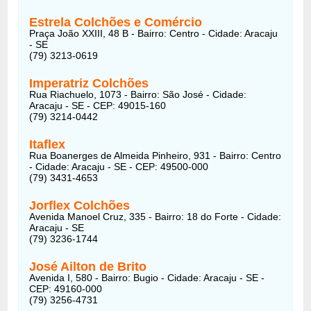
Estrela Colchões e Comércio
Praça João XXIII, 48 B - Bairro: Centro - Cidade: Aracaju
- SE
(79) 3213-0619
Imperatriz Colchões
Rua Riachuelo, 1073 - Bairro: São José - Cidade:
Aracaju - SE - CEP: 49015-160
(79) 3214-0442
Itaflex
Rua Boanerges de Almeida Pinheiro, 931 - Bairro: Centro
- Cidade: Aracaju - SE - CEP: 49500-000
(79) 3431-4653
Jorflex Colchões
Avenida Manoel Cruz, 335 - Bairro: 18 do Forte - Cidade:
Aracaju - SE
(79) 3236-1744
José Ailton de Brito
Avenida I, 580 - Bairro: Bugio - Cidade: Aracaju - SE -
CEP: 49160-000
(79) 3256-4731