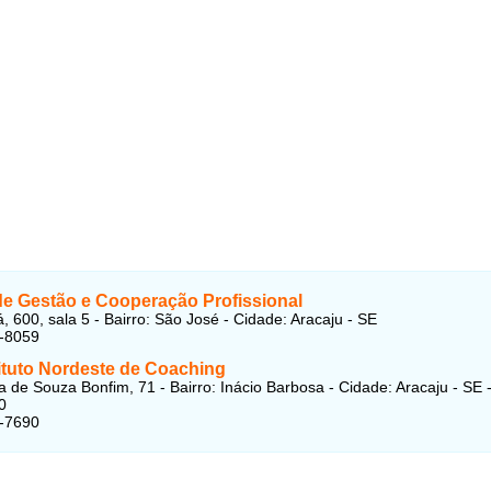
de Gestão e Cooperação Profissional
, 600, sala 5 - Bairro: São José - Cidade: Aracaju - SE
3-8059
tituto Nordeste de Coaching
 de Souza Bonfim, 71 - Bairro: Inácio Barbosa - Cidade: Aracaju - SE 
0
1-7690