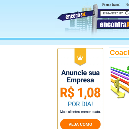
|
Página Inicial
No
encontra
Coach