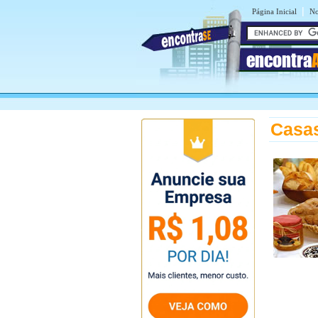
|
Página Inicial
No
encontra
Casas