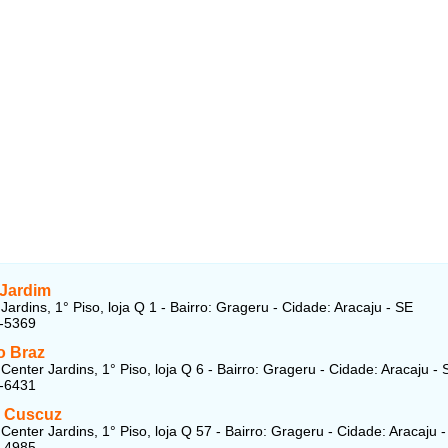
 Jardim
ardins, 1° Piso, loja Q 1 - Bairro: Grageru - Cidade: Aracaju - SE
7-5369
o Braz
Center Jardins, 1° Piso, loja Q 6 - Bairro: Grageru - Cidade: Aracaju - 
7-6431
 Cuscuz
Center Jardins, 1° Piso, loja Q 57 - Bairro: Grageru - Cidade: Aracaju 
7-4985