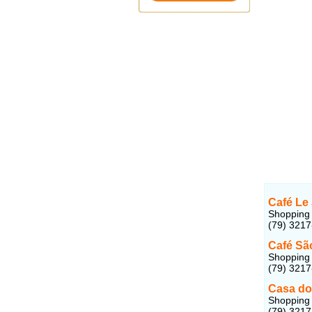
Café Le
Shopping J
(79) 321
Café Sã
Shopping 
(79) 321
Casa do
Shopping 
(79) 321