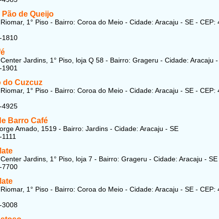
 Pão de Queijo
Riomar, 1° Piso - Bairro: Coroa do Meio - Cidade: Aracaju - SE - CEP:
2-1810
fé
Center Jardins, 1° Piso, loja Q 58 - Bairro: Grageru - Cidade: Aracaju 
7-1901
 do Cuzcuz
Riomar, 1° Piso - Bairro: Coroa do Meio - Cidade: Aracaju - SE - CEP:
9-4925
de Barro Café
orge Amado, 1519 - Bairro: Jardins - Cidade: Aracaju - SE
-1111
Mate
enter Jardins, 1° Piso, loja 7 - Bairro: Grageru - Cidade: Aracaju - SE
1-7700
Mate
Riomar, 1° Piso - Bairro: Coroa do Meio - Cidade: Aracaju - SE - CEP:
1-3008