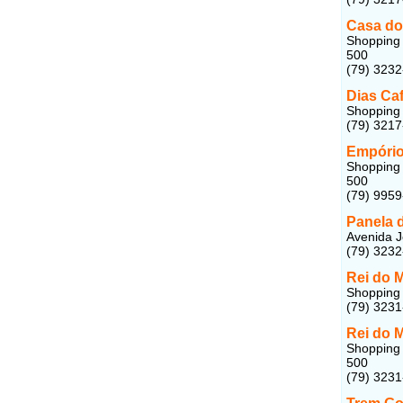
Casa do
Shopping 
500
(79) 323
Dias Ca
Shopping 
(79) 321
Empório
Shopping 
500
(79) 995
Panela 
Avenida J
(79) 3232
Rei do 
Shopping C
(79) 323
Rei do 
Shopping 
500
(79) 323