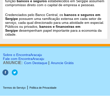
função
bancos e seguros
estabelecidos em Sergipe assumem
compromisso direto com o capital de empresa e pessoas.
Credenciados pelo Banco Central, os
bancos e seguros em
Sergipe
possuem uma ramificação extensa em cada setor de
serviço, cada qual direcionado para uma atividade em especial.
Públicos ou privados,
bancos e financeiras em
Sergipe
desempenham papel importante para a economia da
cidade.
Sobre o EncontraAracaju
Fale com EncontraAracaju
ANUNCIE:
|
Com Destaque
Anuncie Grátis
|
Termos do Serviço
Política de Privacidade