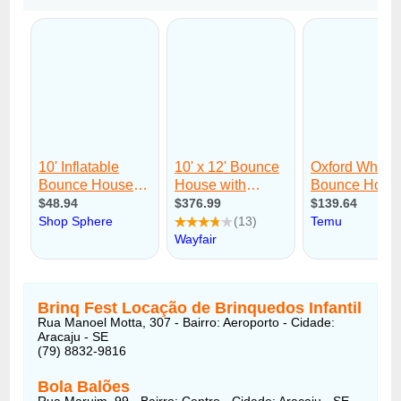
Brinq Fest Locação de Brinquedos Infantil
Rua Manoel Motta, 307 - Bairro: Aeroporto - Cidade:
Aracaju - SE
(79) 8832-9816
Bola Balões
Rua Maruim, 99 - Bairro: Centro - Cidade: Aracaju - SE -