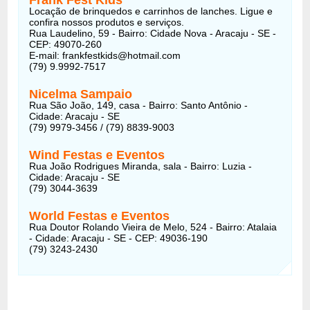
Locação de brinquedos e carrinhos de lanches. Ligue e
confira nossos produtos e serviços.
Rua Laudelino, 59 - Bairro: Cidade Nova - Aracaju - SE -
CEP: 49070-260
E-mail: frankfestkids@hotmail.com
(79) 9.9992-7517
Nicelma Sampaio
Rua São João, 149, casa - Bairro: Santo Antônio -
Cidade: Aracaju - SE
(79) 9979-3456 / (79) 8839-9003
Wind Festas e Eventos
Rua João Rodrigues Miranda, sala - Bairro: Luzia -
Cidade: Aracaju - SE
(79) 3044-3639
World Festas e Eventos
Rua Doutor Rolando Vieira de Melo, 524 - Bairro: Atalaia
- Cidade: Aracaju - SE - CEP: 49036-190
(79) 3243-2430